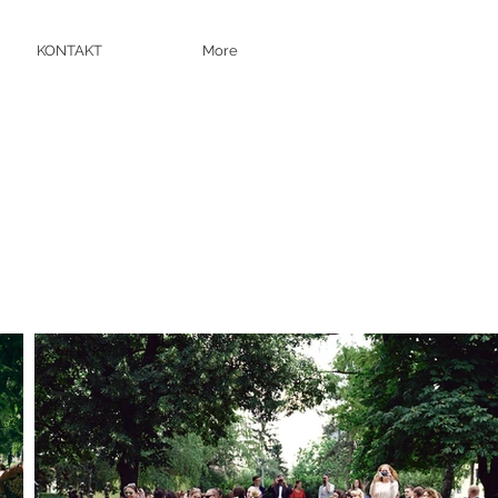
KONTAKT
More